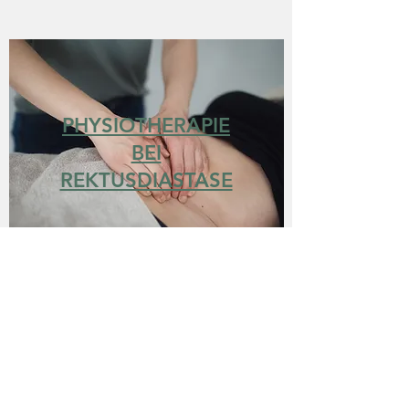
PHYSIOTHERAPIE
BEI
REKTUSDIASTASE