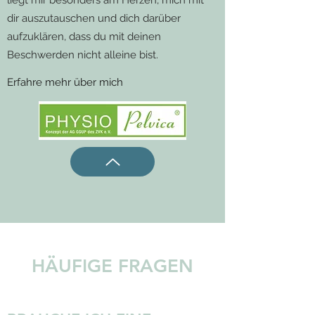
liegt mir besonders am Herzen, mich mit
dir auszutauschen und dich darüber
aufzuklären, dass du mit deinen
Beschwerden nicht alleine bist.
Erfahre mehr über mich
HÄUFIGE FRAGEN